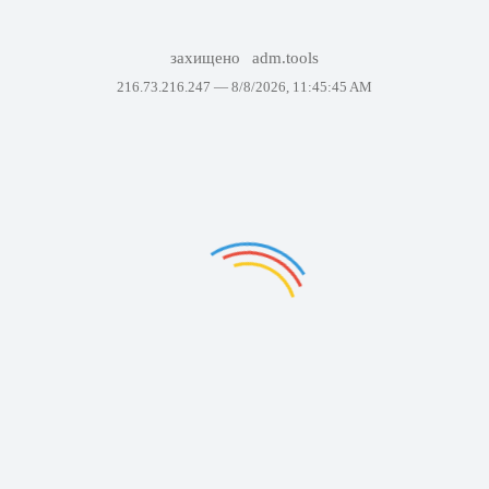
захищено
adm.tools
216.73.216.247 —
8/8/2026, 11:45:45 AM