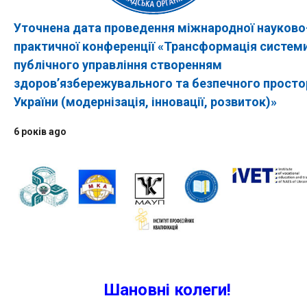
Уточнена дата проведення міжнародної науково
практичної конференції «Трансформація систем
публічного управління створенням
здоров’язбережувального та безпечного просто
України (модернізація, інновації, розвиток)»
6 років ago
Шановні колеги!