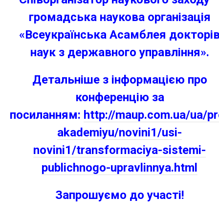
громадська наукова організація
«Всеукраїнська Асамблея докторі
наук з державного управління».
Детальніше з інформацією про
конференцію за
посиланням:
http://maup.com.ua/ua/pr
akademiyu/novini1/usi-
novini1/transformaciya-sistemi-
publichnogo-upravlinnya.html
Запрошуємо до участі!