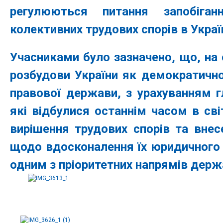
регулюються питання запобіган
колективних трудових спорів в Україн
Учасниками було зазначено, що, на 
розбудови України як демократичної
правової держави, з урахуванням г
які відбулися останнім часом в сві
вирішення трудових спорів та внес
щодо вдосконалення їх юридичного
одним з пріоритетних напрямів держа