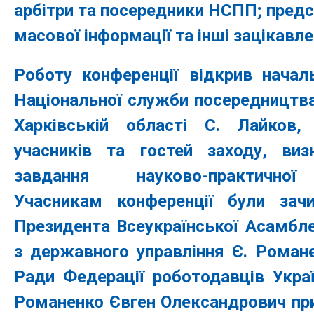
арбітри та посередники НСПП; предс
масової інформації та інші зацікавле
Роботу конференції відкрив начал
Національної служби посередництва
Харківській області С. Лайков,
учасників та гостей заходу, ви
завдання науково-практичної
Учасникам конференції були зачи
Президента Всеукраїнської Асамбле
з державного управління Є. Роман
Ради Федерації роботодавців Украї
Романенко Євген Олександрович при