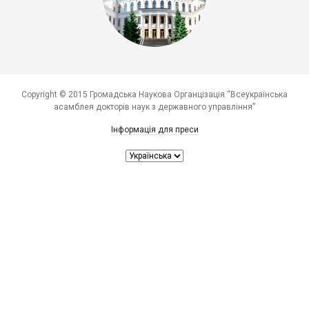
Copyright © 2015 Громадська Наукова Органцізація “Всеукраїнська
асамблея докторів наук з державного управління”
Інформація для преси