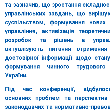
та зазначив, що зростання складнос
управлінських завдань, що вирішу
суспільством, формування нових 
управління, активізація теоретичн
розробок та рішень в управл
актуалізують питання отримання
достовірної інформації щодо стан
формування чинного трудового 
України.
Під час конференції, відбулос
основних проблем та перспектив
законодавчих та нормативно-правов