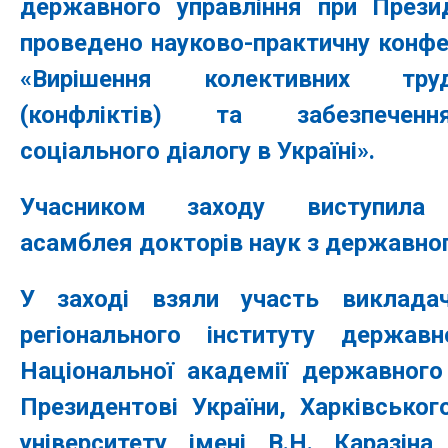
державного управління при Презид
проведено науково-практичну конфе
«Вирішення колективних тру
(конфліктів) та забезпеченн
соціального діалогу в Україні».
Учасником заходу виступила 
асамблея докторів наук з державног
У заході взяли участь викладач
регіонального інституту державн
Національної академії державного
Президентові України, Харківськог
університету імені В.Н. Каразіна