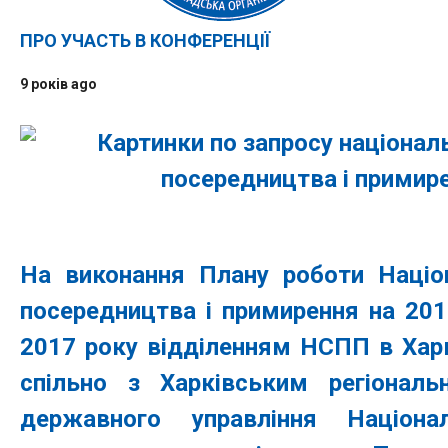
ПРО УЧАСТЬ В КОНФЕРЕНЦІЇ
9 років ago
На виконання Плану роботи Націо
посередництва і примирення на 2017
2017 року відділенням НСПП в Харк
спільно з Харківським регіональ
державного управління Націонал