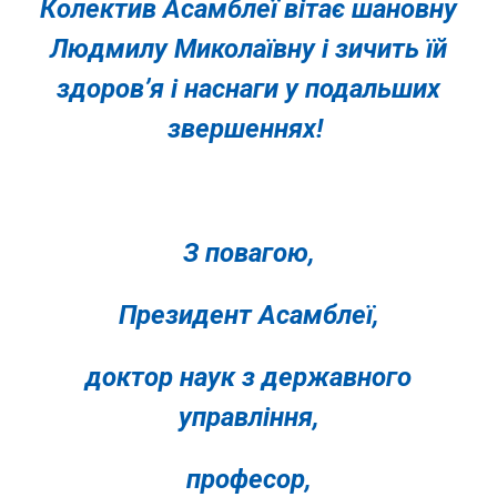
Колектив Асамблеї вітає шановну
Людмилу Миколаївну і зичить їй
здоров’я і наснаги у подальших
звершеннях!
З повагою,
Президент Асамблеї,
доктор наук з державного
управління,
професор,