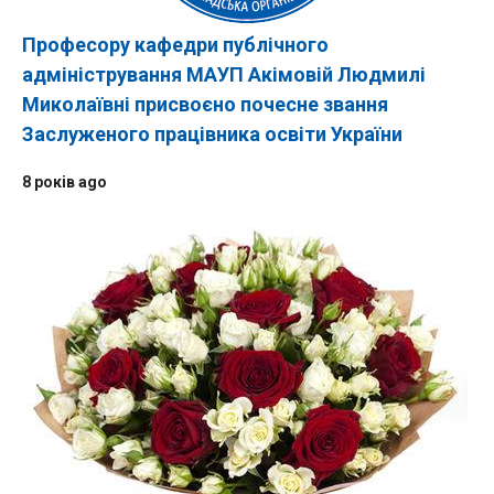
Професору кафедри публічного
адміністрування МАУП Акімовій Людмилі
Миколаївні присвоєно почесне звання
Заслуженого працівника освіти України
8 років ago