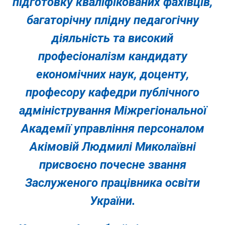
підготовку кваліфікованих фахівців,
багаторічну плідну педагогічну
діяльність та високий
професіоналізм
кандидату
економічних наук, доценту,
професору кафедри публічного
адміністрування Міжрегіональної
Академії управління персоналом
Акімовій Людмилі Миколаївні
присвоєно почесне звання
Заслуженого працівника освіти
України.