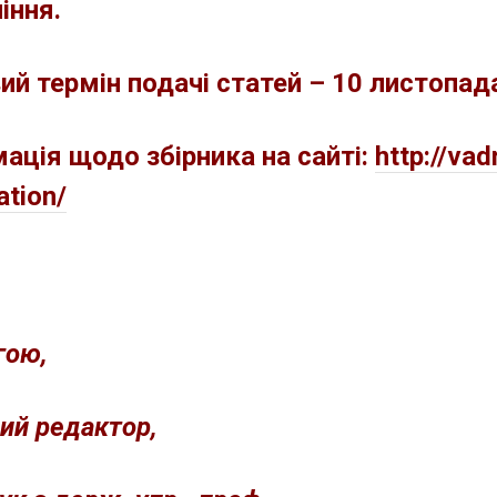
іння.
ий термін подачі статей – 10 листопад
ація щодо збірника на сайті:
http://vad
ation/
гою,
ий редактор,