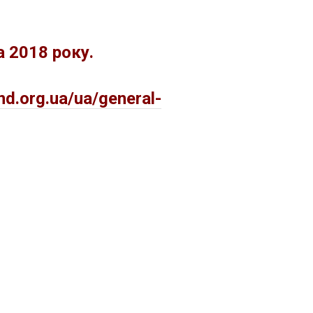
а 2018 року.
nd.org.ua/ua/general-