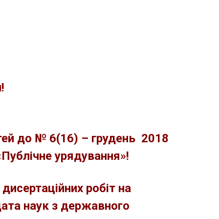
!
ей до № 6(16) – грудень 2018
«Публічне урядування»
!
дисертаційних робіт на
дата наук з державного