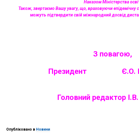
Наказом Міністерства освіт
Також, звертаємо Вашу увагу, що, враховуючи епідемічну си
можуть підтвердити свій міжнародний досвід дистан
З повагою,
Президент Є.О. Р
Головний редактор І.В
Опубліковано в
Новини