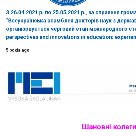
З 26.04.2021 р. по 25.05.2021 р., за сприяння гром
“Всеукраїнська асамблея докторів наук з держа
організовується черговий етап міжнародного ста
perspectives and innovations in education: experie
5 років ago
Шановні колеги