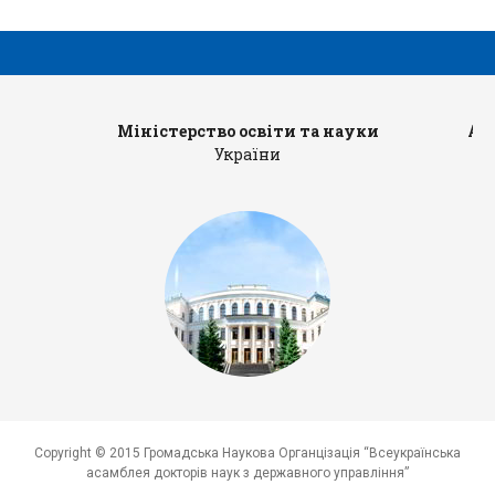
Міністерство освіти та науки
Ад
України
Copyright © 2015 Громадська Наукова Органцізація “Всеукраїнська
асамблея докторів наук з державного управління”