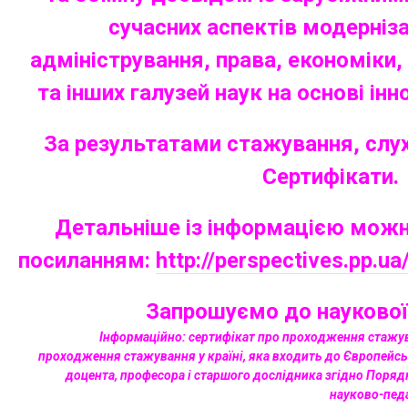
сучасних аспектів модерніза
адміністрування, права, економіки,
та інших галузей наук на основі інн
За результатами стажування, слу
Сертифікати.
Детальніше із інформацією можн
посиланням:
http://perspectives.pp.ua
Запрошуємо до наукової 
Інформаційно: сертифікат про проходження стажу
проходження стажування у країні, яка входить до Європейс
доцента, професора і старшого дослідника згідно Поряд
науково-пед