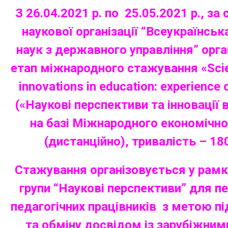
З 26.04.2021 р. по 25.05.2021 р., з
наукової організації “Всеукраїнсь
наук з державного управління” орг
етап міжнародного стажування «Scien
innovations in education: experience 
(«Наукові перспективи та інновації в 
на базі Міжнародного економічног
(дистанційно), тривалість – 18
Стажування організовується у рамк
групи “Наукові перспективи” для пе
педагогічних працівників з метою пі
та обміну досвідом із зарубіжним