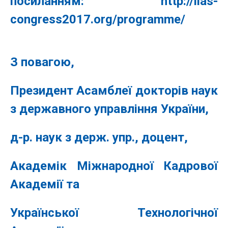
посиланням: http://iias-
congress2017.org/programme/
З повагою,
Президент
Асамблеї докторів наук
з державного управління України,
д-р. наук з держ. упр., доцент,
Академік Міжнародної Кадрової
Академії та
Української Технологічної