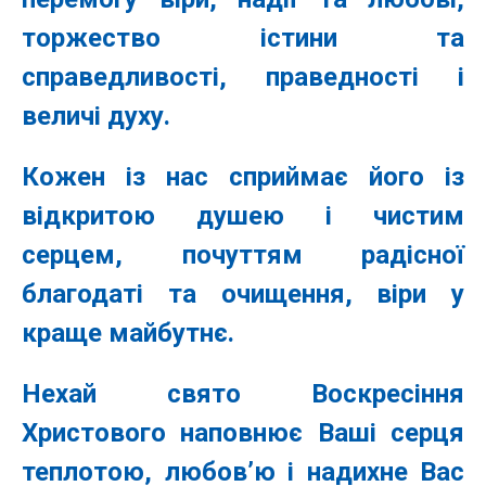
торжество істини та
справедливості, праведності і
величі духу.
Кожен із нас сприймає його із
відкритою душею і чистим
серцем, почуттям радісної
благодаті та очищення, віри у
краще майбутнє.
Нехай свято Воскресіння
Христового наповнює Ваші серця
теплотою, любов’ю і надихне Вас