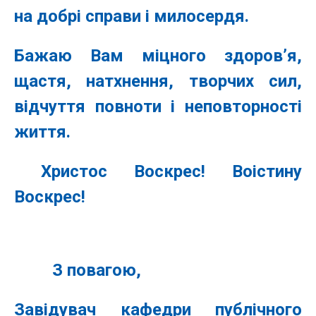
на добрі справи і милосердя.
Бажаю Вам міцного здоров’я,
щастя, натхнення, творчих сил,
відчуття повноти і неповторності
життя.
Христос Воскрес! Воістину
Воскрес!
З повагою,
Завідувач кафедри публічного