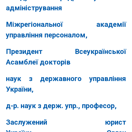
адміністрування
Міжрегіональної академії
управління персоналом,
Президент Всеукраїнської
Асамблеї докторів
наук з державного управління
Україн
и,
д-р. наук з держ. упр., професор,
Заслужений юрист