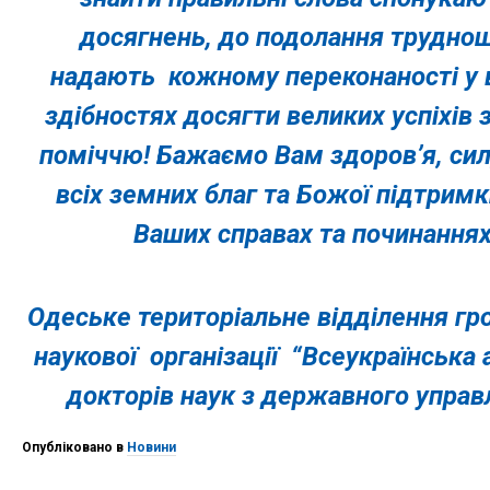
досягнень, до подолання труднощ
надають кожному переконаності у 
здібностях досягти великих успіхів
поміччю! Бажаємо Вам здоров’я, сил,
всіх земних благ та Божої підтримки
Ваших справах та починаннях
Одеське територіальне відділення гр
наукової організації “Всеукраїнська
докторів наук з державного управл
Опубліковано в
Новини