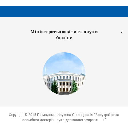
Міністерство освіти та науки
Ад
України
Copyright © 2015 Громадська Наукова Органцізація “Всеукраїнська
асамблея докторів наук з державного управління”