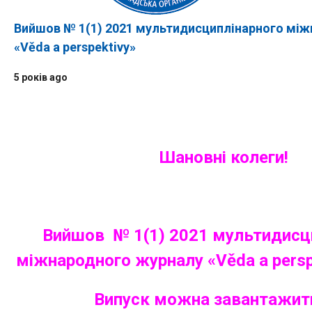
Вийшов № 1(1) 2021 мультидисциплінарного мі
«Věda a perspektivy»
5 років ago
Шановні колеги!
Вийшов № 1(1) 2021 мультидисц
міжнародного журналу «Věda a perspe
Випуск можна завантажи