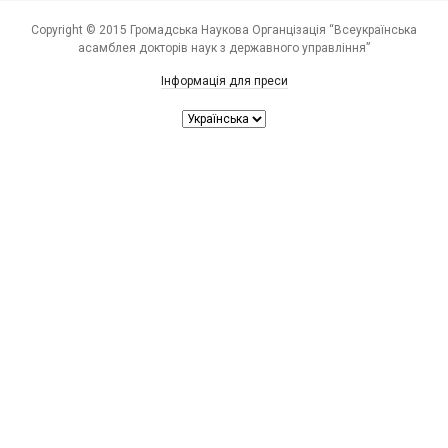
Copyright © 2015 Громадська Наукова Органцізація “Всеукраїнська
асамблея докторів наук з державного управління”
Інформація для преси