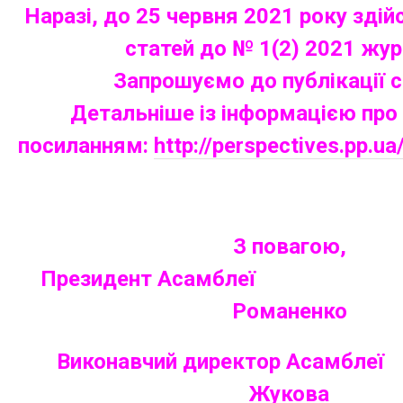
Наразі, до 25 червня 2021 року здій
статей до № 1(2) 2021 жур
Запрошуємо до публікації с
Детальніше із інформацією про
посиланням:
http://perspectives.pp.ua
З повагою,
Президент Асамбл
Романенко
Виконавчий директор Асам
Жукова