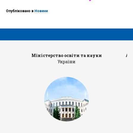
Опубліковано в
Новини
Міністерство освіти та науки
Ад
України