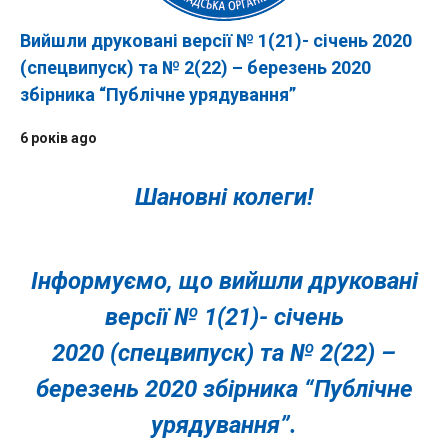
Вийшли друковані версії № 1(21)- січень 2020
(спецвипуск) та № 2(22) – березень 2020
збірника “Публічне урядування”
6 років ago
Шановні колеги!
Інформуємо, що вийшли друковані
версії № 1(21)- січень
2020
(спецвипуск)
та № 2(22) –
березень 2020 збірника “Публічне
урядування”.