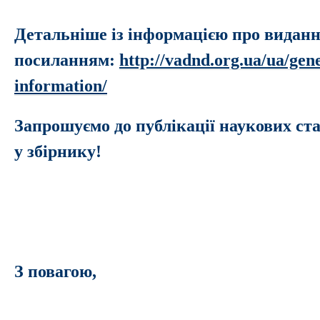
Детальніше із інформацією про виданн
посиланням:
http://vadnd.org.ua/ua/gen
information/
Запрошуємо до публікації наукових ст
у збірнику!
З повагою,