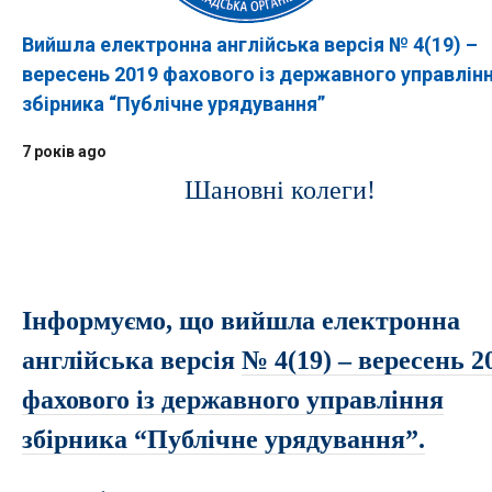
Вийшла електронна англійська версія № 4(19) –
вересень 2019 фахового із державного управлін
збірника “Публічне урядування”
7 років ago
Шановні колеги!
Інформуємо, що вийшла електронна
англійська версія
№ 4(19) – вересень 2
фахового із державного управління
збірника “Публічне урядування”.