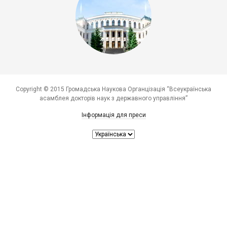
Copyright © 2015 Громадська Наукова Органцізація “Всеукраїнська
асамблея докторів наук з державного управління”
Інформація для преси