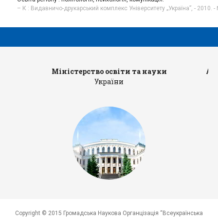
– К : Видавничо-друкарський комплекс Університету „Україна”, - 2010. - 
Міністерство освіти та науки
Ад
України
Copyright © 2015 Громадська Наукова Органцізація “Всеукраїнська