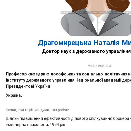
Драгомирецька Наталія Ми
Доктор наук з державного управління
МІСЦЕ РОБОТИ
Професор кафедри філософських та соціально-політичних н
інституту державного управління Національної академії дер
Президентові України
Україна,
Назва, код та рік кандидатької роботи
Шляхи підвищення ефективності ділового спілкування брокера 
інженерна психологія, 1994 рік