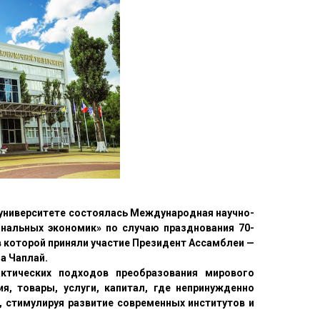
 университете состоялась Международная научно-
нальных экономик» по случаю празднования 70-
в которой приняли участие Президент Ассамблеи —
а Чаплай.
актических подходов преобразования мирового
, товары, услуги, капитал, где непринужденно
, стимулируя развитие современных институтов и