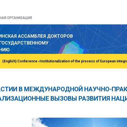
НАЯ ОРГАНИЗАЦИЯ
ИНСКАЯ АССАМБЛЕЯ ДОКТОРОВ
 ГОСУДАРСТВЕННОМУ
ЕНИЮ
АСТИИ В МЕЖДУНАРОДНОЙ НАУЧНО-ПРА
АЛИЗАЦИОННЫЕ ВЫЗОВЫ РАЗВИТИЯ НАЦ