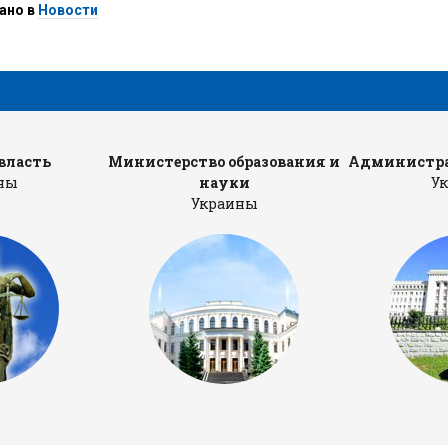
ано в
Новости
власть
Министерство образования и
Администра
ны
науки
У
Украины