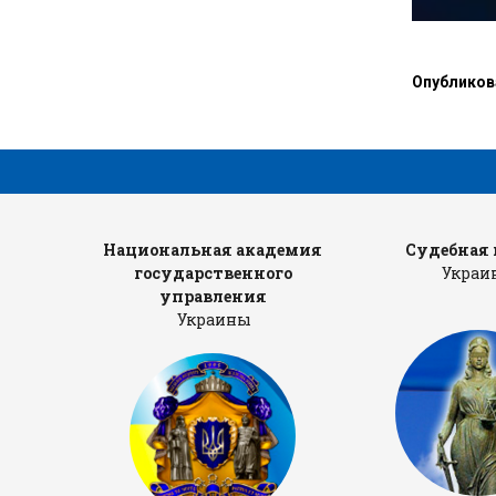
Опубликов
тров
Национальная академия
Cудебная 
государственного
Украи
управления
Украины