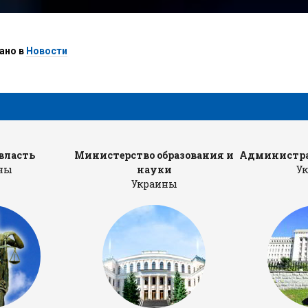
ано в
Новости
власть
Министерство образования и
Администра
ны
науки
У
Украины