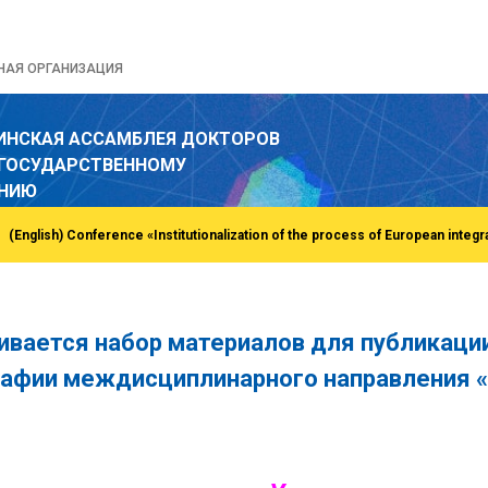
НАЯ ОРГАНИЗАЦИЯ
ИНСКАЯ АССАМБЛЕЯ ДОКТОРОВ
 ГОСУДАРСТВЕННОМУ
ЕНИЮ
ивается набор материалов для публикации
афии междисциплинарного направления «