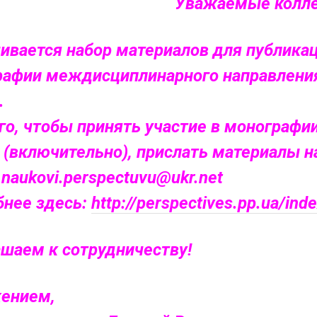
Уважаемые колле
ивается набор материалов для публика
рафии междисциплинарного направлени
.
го, чтобы принять участие в монографи
. (включительно), прислать материалы 
:
naukovi.perspectuvu@ukr.net
бнее здесь:
http://perspectives.pp.ua/in
шаем к сотрудничеству!
жением,