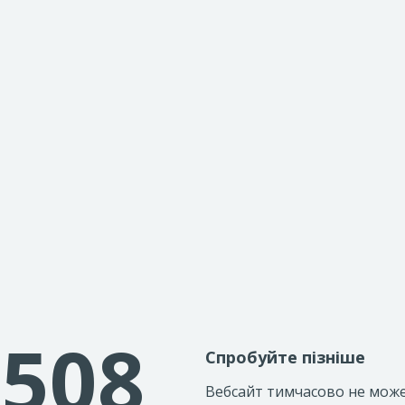
508
Спробуйте пізніше
Вебсайт тимчасово не мож