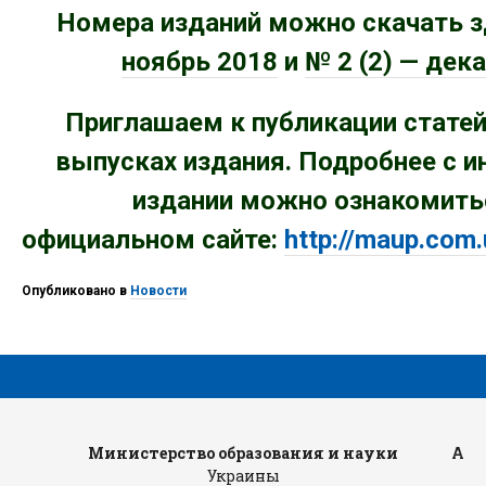
Номера изданий можно скачать з
ноябрь
2018
и
№ 2 (2) — дек
Приглашаем к публикации стате
выпусках издания. Подробнее с 
издании можно ознакомитьс
официальном сайте:
http://maup.com.
Опубликовано в
Новости
Министерство образования и науки
Адм
Украины