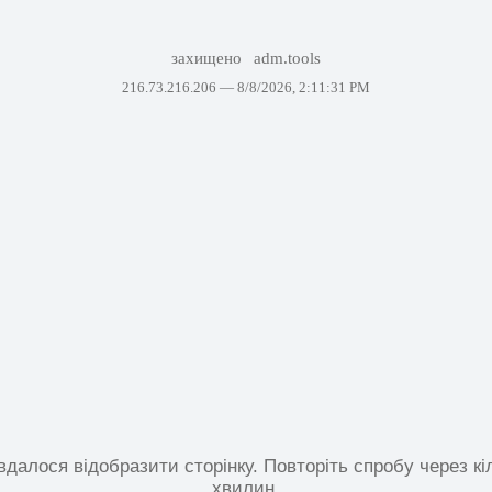
захищено
adm.tools
216.73.216.206 —
8/8/2026, 2:11:31 PM
вдалося відобразити сторінку. Повторіть спробу через кі
хвилин.