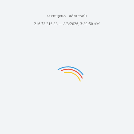
захищено
adm.tools
216.73.216.33 —
8/8/2026, 3:30:50 AM